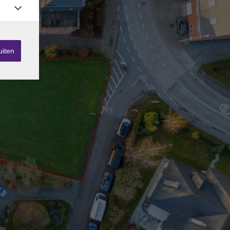
uiten