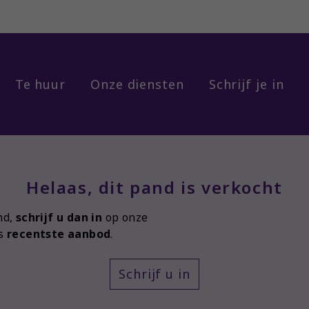
Te huur
Onze diensten
Schrijf je in
Helaas, dit pand is verkocht
nd,
schrijf u dan in
op onze
ns
recentste aanbod
.
Schrijf u in