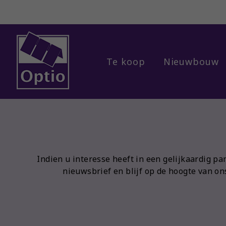
Te koop
Nieuwbouw
Menu overslaan en naar de inhoud gaan
Indien u interesse heeft in een gelijkaardig pa
nieuwsbrief en blijf op de hoogte van o