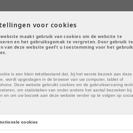
tellingen voor cookies
 website maakt gebruik van cookies om de website te
seren en het gebruiksgemak te vergroten. Door gebruik t
n van deze website geeft u toestemming voor het gebruik
es.
okie is een klein tekstbestand dat, bij het eerste bezoek aan deze
te, wordt opgeslagen in de browser van uw computer, tablet of
phone. Deze website gebruikt cookies om de gebruikservaring tech
beteren, om statistieken van onder andere het aantal bezoeken bij 
n en om uw bezoek aan deze website verder op te volgen op socia
.
nctionele cookies