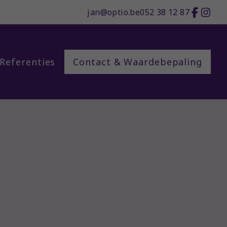
jan@optio.be
052 38 12 87
Referenties
Contact & Waardebepaling