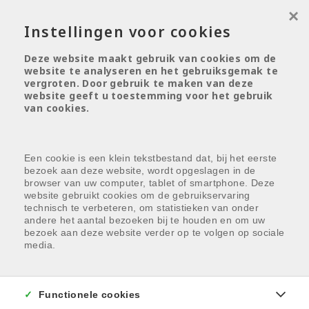
×
Instellingen voor cookies
Deze website maakt gebruik van cookies om de
website te analyseren en het gebruiksgemak te
Menu overslaan en naar de inhoud gaan
vergroten. Door gebruik te maken van deze
website geeft u toestemming voor het gebruik
van cookies.
Een cookie is een klein tekstbestand dat, bij het eerste
bezoek aan deze website, wordt opgeslagen in de
browser van uw computer, tablet of smartphone. Deze
website gebruikt cookies om de gebruikservaring
technisch te verbeteren, om statistieken van onder
andere het aantal bezoeken bij te houden en om uw
bezoek aan deze website verder op te volgen op sociale
media.
Functionele cookies