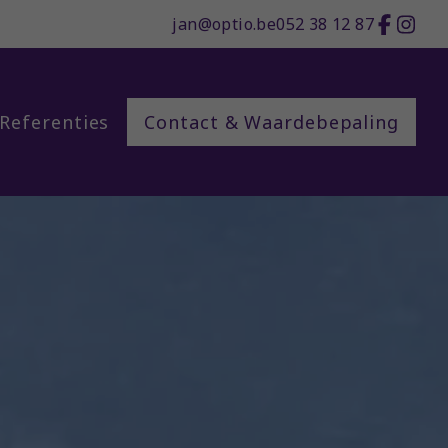
jan@optio.be
052 38 12 87
Referenties
Contact & Waardebepaling