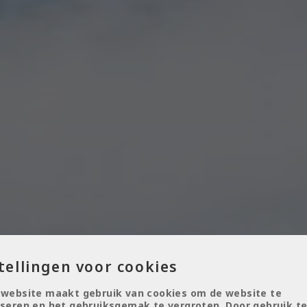
tellingen voor cookies
 website maakt gebruik van cookies om de website te
seren en het gebruiksgemak te vergroten. Door gebruik t