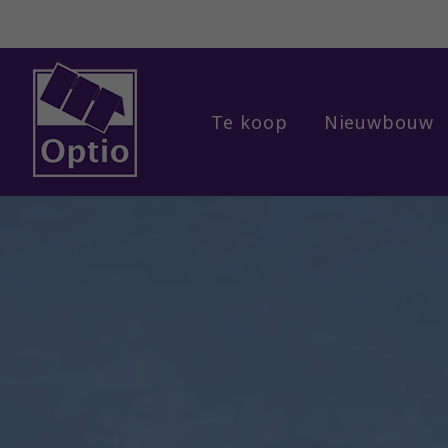
Te koop
Nieuwbouw
Menu overslaan en naar de inhoud gaan